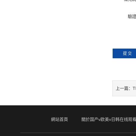
驗
T
上一篇：
網站首頁
關於国产v欧美v日韩在线观