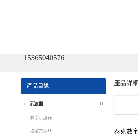
15365040576
產品詳
產品目錄
示波器
數字示波器
泰克數
模擬示波器