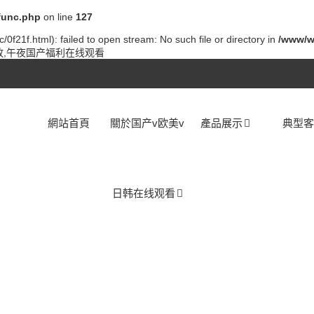
func.php
on line
127
0f21f.html): failed to open stream: No such file or directory in
/www/w
播放,午夜国产福利在线观看
網站首頁
關於国产v欧美v
產品展示
典型
日韩在线观看