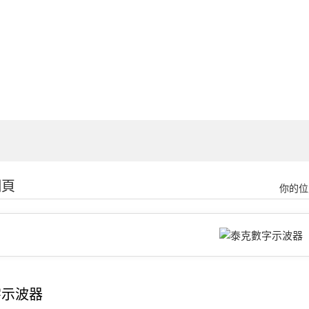
細頁
你的位
字示波器