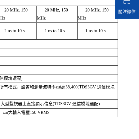
20 MHz, 150
20 MHz, 150
20 MHz, 150
關注微信
Hz
MHz
MHz
2 ns to 10 s
1 ns to 10 s
1 ns to 10 s
通信模塊選配)
有模式、設置和測量波特率zui高38,400(TDS3GV 通信模塊
的大型監視器上直接顯示信息(TDS3GV 通信模塊選配)
zui大輸入電壓150 VRMS