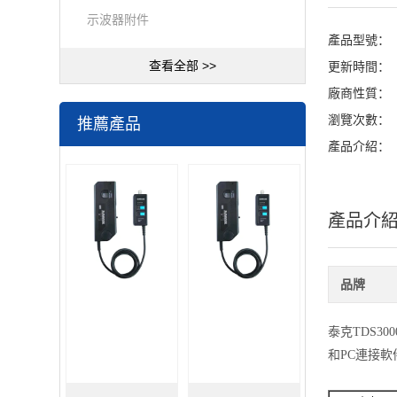
示波器附件
產品型號：
查看全部 >>
更新時間：
廠商性質：
瀏覽次數：
推薦產品
產品介紹：
產品介
品牌
泰克TDS3
和PC連接