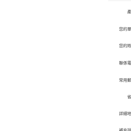
您的
您的
聯係
常用
詳細
補充