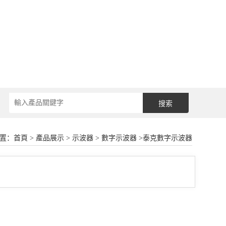
置：
首頁
>
產品展示
>
示波器
>
數字示波器
>泰克數字示波器