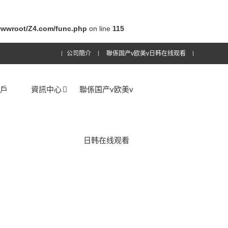
wwroot/Z4.com/func.php
on line
115
公司簡介
聯係国产v欧美v日韩在线观看
客戶
資訊中心
聯係国产v欧美v
日韩在线观看