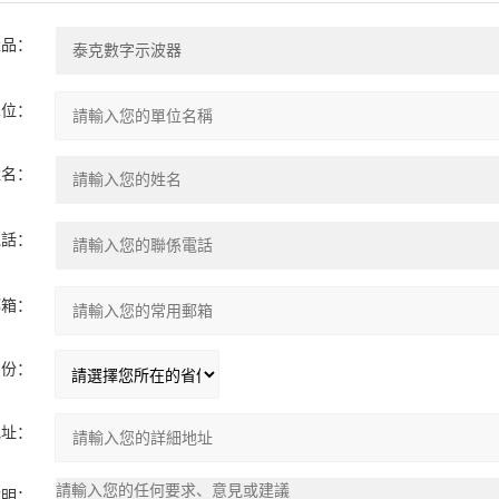
產品：
單位：
姓名：
電話：
郵箱：
省份：
地址：
說明：