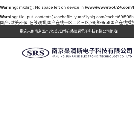
Warning
: mkdir(): No space left on device in
/www/wwwroot/Z4.com/
Warning
: file_put_contents(./cachefile_yuan/1yhlg.com/cache/69/506bc/
国产v欧美v日韩在线观看,国产在线一区二区三区,99热99re8国产在线
歡迎來到南京国产v欧美v日韩在线观看電子科技有限公司網站！